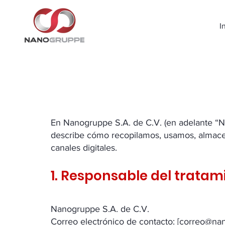
I
​En Nanogruppe S.A. de C.V. (en adelante “Na
describe cómo recopilamos, usamos, almacen
canales digitales.
1. Responsable del tratam
Nanogruppe S.A. de C.V.
Correo electrónico de contacto: [correo@n