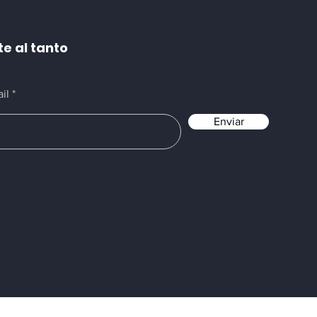
e al tanto
il
Enviar