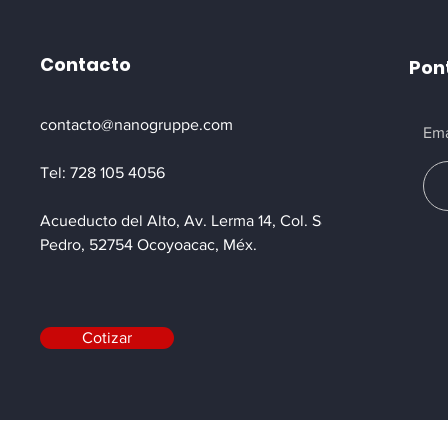
Contacto
Pont
contacto@nanogruppe.com
Ema
Tel: 728 105 4056
Acueducto del Alto, Av. Lerma 14, Col. San
Pedro, 52754 Ocoyoacac, Méx.
Cotizar