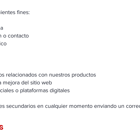
ientes fines:
da
n o contacto
ico
os relacionados con nuestros productos
 mejora del sitio web
ciales o plataformas digitales
nes secundarios en cualquier momento enviando un correo
s