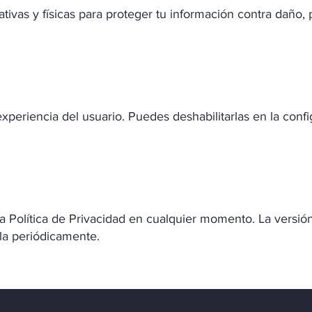
vas y físicas para proteger tu información contra daño, p
a experiencia del usuario. Puedes deshabilitarlas en la co
 Política de Privacidad en cualquier momento. La versió
la periódicamente.