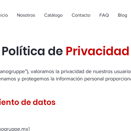
nicio
Nosotros
Catálogo
Contacto
FAQ
Blog
Política de
Privacidad
nogruppe”), valoramos la privacidad de nuestros usuarios 
amos y protegemos la información personal proporcionad
iento de datos
anogruppe.mx]