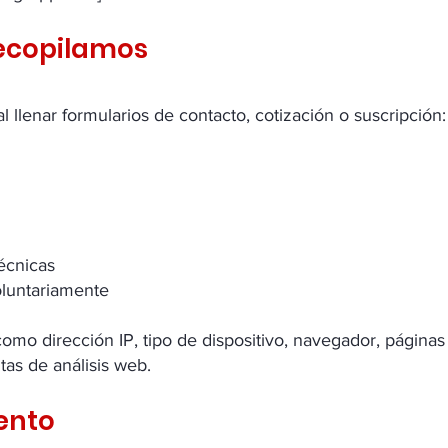
recopilamos
 llenar formularios de contacto, cotización o suscripción:
écnicas
oluntariamente
o dirección IP, tipo de dispositivo, navegador, páginas
as de análisis web.
iento