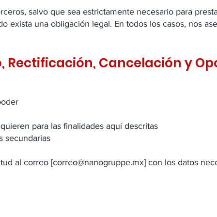
eros, salvo que sea estrictamente necesario para prestar 
do exista una obligación legal. En todos los casos, nos a
 Rectificación, Cancelación y Op
poder
uieren para las finalidades aquí descritas
es secundarias
tud al correo [
correo@nanogruppe.mx
] con los datos nece